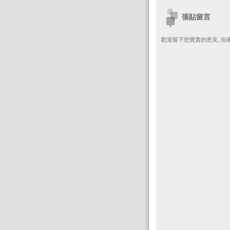
張貼留言
歡迎留下您寶貴的意見, 但