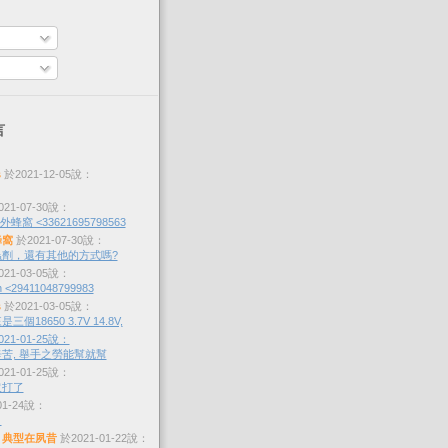
言
s
於2021-12-05說：
21-07-30說：
蜂窩 <33621695798563
蜂窩
於2021-07-30說：
劑，還有其他的方式嗎?
21-03-05說：
 <29411048799983
s
於2021-03-05說：
個18650 3.7V 14.8V,
21-01-25說：
苦, 舉手之勞能幫就幫
21-01-25說：
沒打了
01-24說：
？
，典型在夙昔
於2021-01-22說：