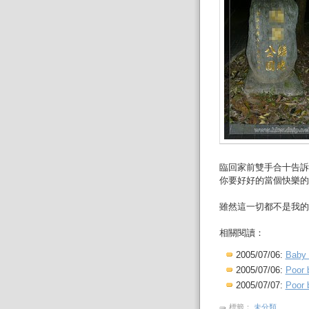
臨回家前雙手合十告訴小
你要好好的當個快樂的
雖然這一切都不是我的
相關閱讀：
2005/07/06:
Baby 
2005/07/06:
Poor 
2005/07/07:
Poor 
標籤：
未分類