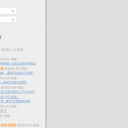
言
s
於2021-12-05說：
21-07-30說：
蜂窩 <33621695798563
蜂窩
於2021-07-30說：
劑，還有其他的方式嗎?
21-03-05說：
 <29411048799983
s
於2021-03-05說：
個18650 3.7V 14.8V,
21-01-25說：
苦, 舉手之勞能幫就幫
21-01-25說：
沒打了
01-24說：
？
，典型在夙昔
於2021-01-22說：