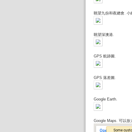
眺望九份和夜總會. 小
眺望深澳港.
GPS 航跡圖.
GPS 落差圖.
Google Earth.
Google Maps. 