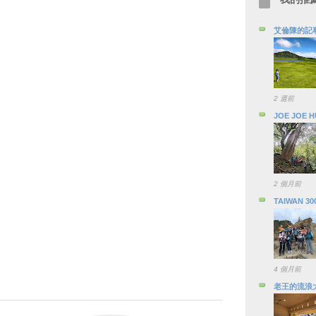
艾倫陳的記
2 週前
JOE JOE 
2 個月前
TAIWAN 30
4 個月前
老王的流浪