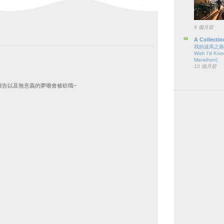
9 個月前
A Collectio
我的波馬之路（六
Wish I’d Kno
Marathon)
10 個月前
廣告以及無意義的夢囈會被砍哦~