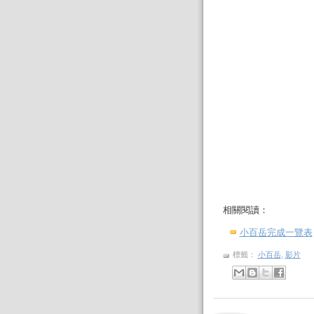
相關閱讀：
小百岳完成一覽表
標籤：
小百岳
,
影片