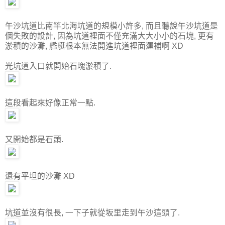
午沙坑道比南竿北海坑道的規模小許多, 而且聽說午沙坑道是
個失敗的設計, 因為坑道裡面不僅充滿大大小小的石塊, 更有
淤積的沙灘, 艦艇根本無法開進坑道裡面運補啊 XD
光坑道入口就開始石塊淤積了.
這段看起來好像正常一點.
又開始都是石頭.
還有平坦的沙灘 XD
坑道並沒有很長, 一下子就從坂里走到午沙這頭了.