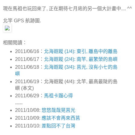
現在馬祖也玩回來了, 正在期待七月底的另一個大計畫中.... ^^
北竿 GPS 航跡圖.
相關閱讀：
2011/06/16：
北海遊蹤 (1/4): 東引, 離島中的離島
2011/06/17：
北海遊蹤 (2/4): 南竿, 最繁榮的島嶼
2011/06/18：
北海遊蹤 (3/4): 莒光, 沒有小七的島
嶼
2011/06/19：北海遊蹤 (4/4): 北竿, 最高最陡的島
嶼 (本文)
2011/06/29：
馬祖卡蹓心得
-----
2011/10/08:
悠悠哉哉晃莒光
2011/10/09:
應該不會再來西莒
2011/10/10:
差點回不了台灣