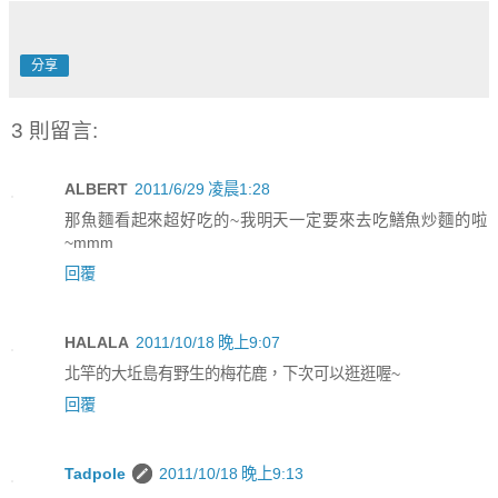
分享
3 則留言:
ALBERT
2011/6/29 凌晨1:28
那魚麵看起來超好吃的~我明天一定要來去吃鱔魚炒麵的啦
~mmm
回覆
HALALA
2011/10/18 晚上9:07
北竿的大坵島有野生的梅花鹿，下次可以逛逛喔~
回覆
Tadpole
2011/10/18 晚上9:13