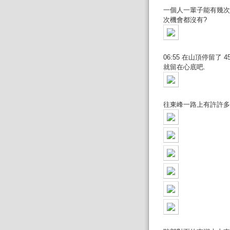
一個人一輩子能有幾次機
次機會都沒有?
06:55 在山頂停留了
就留在心底吧.
往東峰一路上有許許多