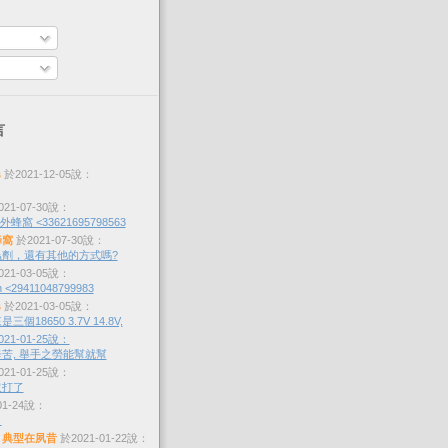
言
s
於2021-12-05說：
21-07-30說：
蜂窩 <33621695798563
蜂窩
於2021-07-30說：
劑，還有其他的方式嗎?
21-03-05說：
 <29411048799983
s
於2021-03-05說：
個18650 3.7V 14.8V,
21-01-25說：
苦, 舉手之勞能幫就幫
21-01-25說：
沒打了
01-24說：
？
，典型在夙昔
於2021-01-22說：