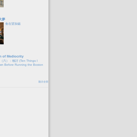
大夢
食在望加錫
n of Mediocrity
）：檢討 (Ten Things I
wn Before Running the Boston
顯示全部