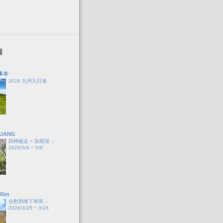
薦
事本
2026 九州九日遊
HUANG
四神縱走 + 加羅湖 --
2026/5/6 ~ 5/8
00m
合歡西峰下華岡 --
2026/3/25 ~ 3/26