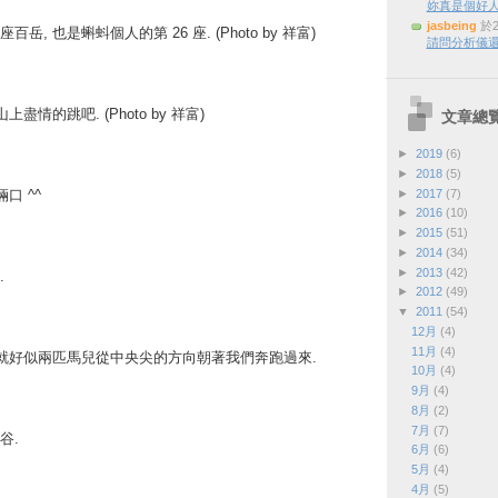
妳真是個好
jasbeing
於2
, 也是蝌蚪個人的第 26 座. (Photo by 祥富)
請問分析儀還
盡情的跳吧. (Photo by 祥富)
文章總
►
2019
(6)
►
2018
(5)
►
2017
(7)
口 ^^
►
2016
(10)
►
2015
(51)
►
2014
(34)
►
2013
(42)
.
►
2012
(49)
▼
2011
(54)
12月
(4)
11月
(4)
木就好似兩匹馬兒從中央尖的方向朝著我們奔跑過來.
10月
(4)
9月
(4)
8月
(2)
7月
(7)
谷.
6月
(6)
5月
(4)
4月
(5)