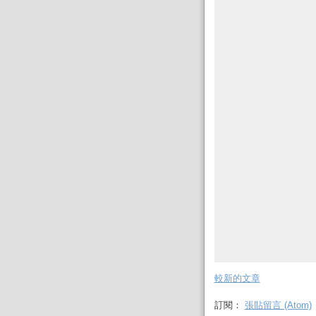
較新的文章
訂閱：
張貼留言 (Atom)