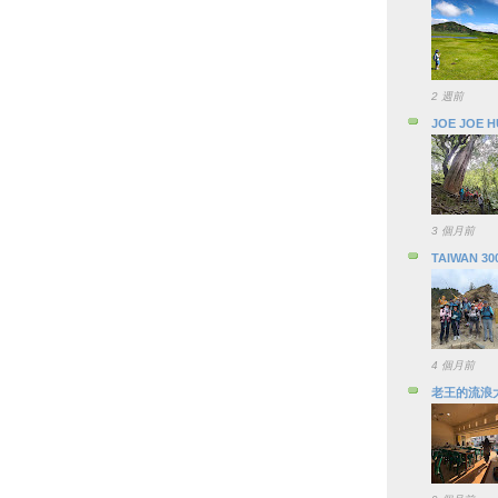
2 週前
JOE JOE 
3 個月前
TAIWAN 30
4 個月前
老王的流浪