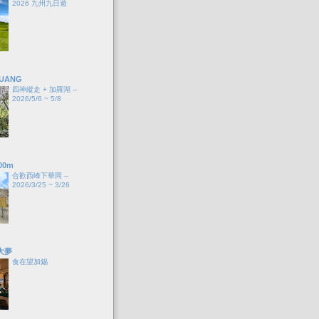
2026 九州九日遊
HUANG
四神縱走 + 加羅湖 --
2026/5/6 ~ 5/8
00m
合歡西峰下華岡 --
2026/3/25 ~ 3/26
大夢
食在望加錫