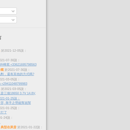
言
s
於2021-12-05說：
21-07-30說：
蜂窩 <33621695798563
蜂窩
於2021-07-30說：
劑，還有其他的方式嗎?
21-03-05說：
 <29411048799983
s
於2021-03-05說：
個18650 3.7V 14.8V,
21-01-25說：
苦, 舉手之勞能幫就幫
21-01-25說：
沒打了
01-24說：
？
，典型在夙昔
於2021-01-22說：