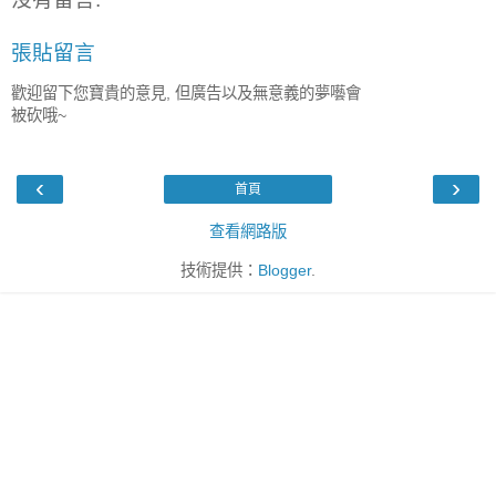
張貼留言
歡迎留下您寶貴的意見, 但廣告以及無意義的夢囈會
被砍哦~
‹
›
首頁
查看網路版
技術提供：
Blogger
.