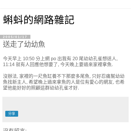
蝌蚪的網路雜記
2005/01/17
送走了幼幼魚
今天早上 10:50 分上網 po 出我有 20 尾幼幼孔雀想送人,
11:14 就有人回應他想要了, 今天晚上要過來家裡拿魚.
沒辦法, 家裡的一尺魚缸養不下那麼多尾魚, 只好忍痛幫幼幼
魚找新主人, 希望晚上過來拿魚的人是位有愛心的網友, 也希
望他能好好的照顧這群幼幼孔雀才好.
分享
沒有留言: