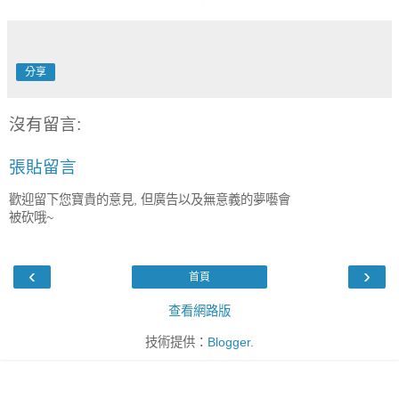
分享
沒有留言:
張貼留言
歡迎留下您寶貴的意見, 但廣告以及無意義的夢囈會
被砍哦~
‹
›
首頁
查看網路版
技術提供：
Blogger
.