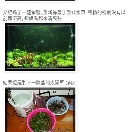
又經過了一翻奮戰, 重新佈置了整缸水草, 種植的密度沒有以
前那麼高, 想說看起來清爽些
結果還是剩下一臉盆的太陽草 @@