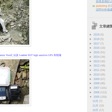
妳真是個好
jasbeing
於2
請問分析儀還
文章總
►
2019
(6)
►
2018
(5)
►
2017
(7)
►
2016
(10)
►
2015
(51)
n VistaT, 以及 Leadtek 9537 high sensitive GPS 到現場
►
2014
(34)
►
2013
(42)
►
2012
(49)
►
2011
(54)
►
2010
(65)
►
2009
(67)
►
2008
(85)
►
2007
(101)
►
2006
(112)
▼
2005
(150)
12月
(7)
11月
(10)
10月
(17)