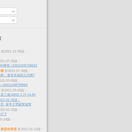
言
s
於2021-12-05說：
21-07-30說：
蜂窩 <33621695798563
蜂窩
於2021-07-30說：
劑，還有其他的方式嗎?
21-03-05說：
 <29411048799983
s
於2021-03-05說：
個18650 3.7V 14.8V,
21-01-25說：
苦, 舉手之勞能幫就幫
21-01-25說：
沒打了
01-24說：
？
，典型在夙昔
於2021-01-22說：