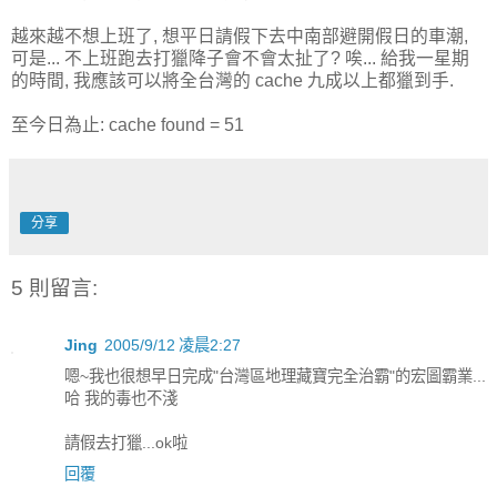
越來越不想上班了, 想平日請假下去中南部避開假日的車潮,
可是... 不上班跑去打獵降子會不會太扯了? 唉... 給我一星期
的時間, 我應該可以將全台灣的 cache 九成以上都獵到手.
至今日為止: cache found = 51
分享
5 則留言:
Jing
2005/9/12 凌晨2:27
嗯~我也很想早日完成"台灣區地理藏寶完全治霸"的宏圖霸業...
哈 我的毒也不淺
請假去打獵...ok啦
回覆