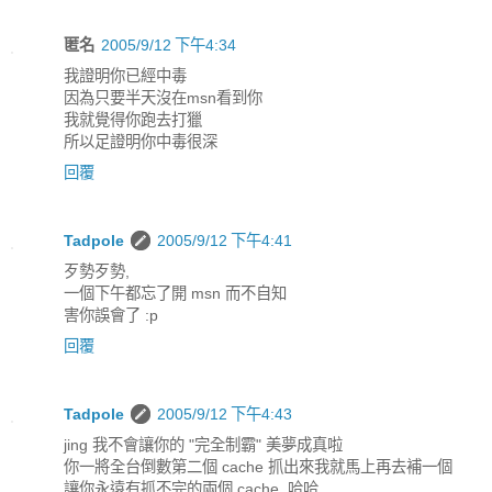
匿名
2005/9/12 下午4:34
我證明你已經中毒
因為只要半天沒在msn看到你
我就覺得你跑去打獵
所以足證明你中毒很深
回覆
Tadpole
2005/9/12 下午4:41
歹勢歹勢,
一個下午都忘了開 msn 而不自知
害你誤會了 :p
回覆
Tadpole
2005/9/12 下午4:43
jing 我不會讓你的 "完全制霸" 美夢成真啦
你一將全台倒數第二個 cache 抓出來我就馬上再去補一個
讓你永遠有抓不完的兩個 cache, 哈哈