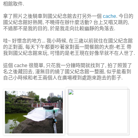
相館取件.
拿了照片之後騎車到國父紀念館去打另外一個
cache
. 今日的
國父紀念館好熱鬧, 不曉得在辦什麼活動? 台上又唱又跳的,
不過那不是我的目的, 於是我走向比較幽靜的角落去.
哇~ 好懷念的地方... 我小時候, 在三歲以前就住在國父紀念館
的正對面, 每天下午都要吵著家對面一間餐館的大廚-老王 帶
我到國父紀念館來玩, 可惜的是老王現在好像早就不在人世了.
這個 cache 很簡單, 只花我一分鐘時間就找到了, 拍了照簽了
名之後藏回去, 漫無目的繞了國父紀念館一整圈, 似乎能看到
自己小時候和老王兩個人在廣場裡到處跑來跑去的影子.