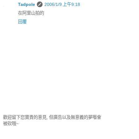
Tadpole
2006/1/9 上午9:18
在阿里山拍的
回覆
歡迎留下您寶貴的意見, 但廣告以及無意義的夢囈會
被砍哦~