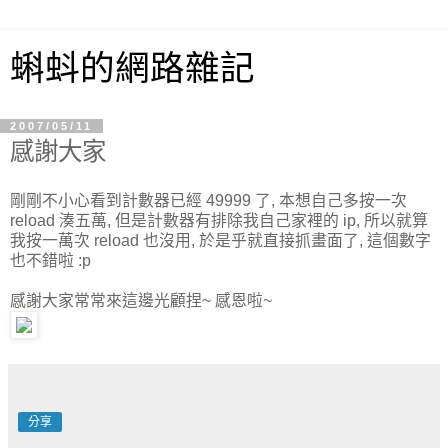
蝌蚪的網路雜記
2007/05/11
感謝大家
剛剛不小心看到計數器已經 49999 了, 本想自己多按一次
reload 湊五萬, 但是計數器有排除我自己家裡的 ip, 所以就算
我按一萬次 reload 也沒用, 於是乎就直接抓畫面了, 這個數字
也不錯啦 :p
感謝大家常常來這邊光顧捏~ 感恩啦~
分享