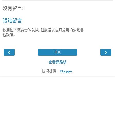
沒有留言:
張貼留言
歡迎留下您寶貴的意見, 但廣告以及無意義的夢囈會
被砍哦~
‹
›
首頁
查看網路版
技術提供：
Blogger
.