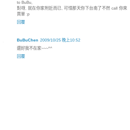
to BuBu,
對呀, 就在你家附近而已, 可惜那天你下台南了不然 call 你來
買單 :p
回覆
BuBuChen
2009/10/25 晚上10:52
還好我不在家~~~^^
回覆