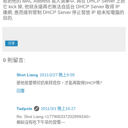
就把他的 MAC Address 寫入清單中, 再在 DHCP Server 上把
它 kick 掉, 他就永遠再也無法自這台 DHCP Server 取得 IP
連網, 進而達到管制 DHCP Server 停止發放 IP 給未知電腦的
目的.
分享
9 則留言:
Shot Liang
2011/2/27 晚上9:09
那他是要帶珍奶來拜見你，才能再取得DHCP嗎?
回覆
Tadpole
2011/3/1 晚上10:27
Re: Shot Liang <177906337202899240>
蝌蚪沒有吃下午茶的習慣~~