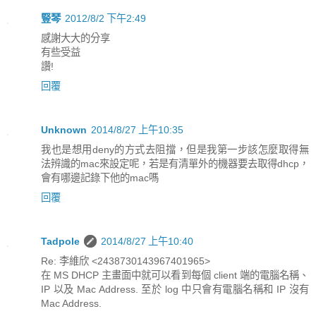
豎琴
2012/8/2 下午2:49
感謝大大的分享
有些受益
讚!
回覆
Unknown
2014/8/27 上午10:35
我也是想用deny的方式去阻擋，但是我第一步該怎麼取得無
法辨識的mac來設定呢，若是有清單外的機器要去取得dhcp，
會有哪邊記錄下他的mac嗎
回覆
Tadpole
2014/8/27 上午10:40
Re: 李維欣 <2438730143967401965>
在 MS DHCP 主畫面中就可以看到每個 client 端的電腦名稱、
IP 以及 Mac Address. 至於 log 中只會有電腦名稱和 IP 沒有
Mac Address.