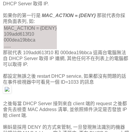
DHCP Server 取得 IP.
如果你的第一行是
MAC_ACTION = {DENY}
那就代表你採
用負面表列, 如:
MAC_ACTION = {DENY}
109add613f10
000dea19bbca
......
那就代表 109add613f10 和 000dea19bbca 這兩台電腦無法
自 DHCP Server 取得 IP 連網, 其他任何不在列表上的電腦都
可以取得 IP.
都設定無誤之後 restart DHCP service, 如果都沒有問題的話
在事件檢視器中可看見一個 ID=1033 的訊息
之後每當 DHCP Server 接到來自 client 端的 request 之後都
會先去檢查 MAC Address 清單, 並依照條件決定是否發放 IP
給 client 端.
蝌蚪是採用 DENY 的方式來管制, 一旦發現無法識別的機器