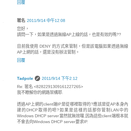
回覆
匿名
2011/9/14 中午12:08
您好，
請問一下，如果是透過無線AP上線的話，也是有效的嗎??
目前我使用 DENY 的方式來管制，但是該電腦如果透過無線
AP上網的話，還是沒有辦法管制。
回覆
Tadpole
2011/9/14 下午2:12
Re: 匿名 <8282291309161227265>
我不瞭解你的網路架構耶.
透過AP上網的client端IP是從哪裡取得的?應該是從AP本身內
建的DHCP取得的吧?如果是這樣的話那你管制LAN中的
Windows DHCP server當然就無效囉,因為這些client端根本就
不會去向Windows DHCP server要求IP.