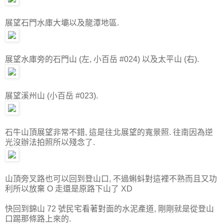
展望石門水庫大壩以及龍潭地區.
展望水庫旁的石門山 (左, 小百岳 #024) 以及太平山 (右).
展望溪州山 (小百岳 #023).
石牛山頂展望非常不錯, 這是往北展望的寬景照. 往南因為逆
光沒辦法拍照所以殘念了.
山頂旁叉路也可以回到登山口, 不過蝌蚪對這裡不熟而且又功
利所以放棄 O 走還是原路下山了 XD
快回到錦山 72 號民宅看著對面的水泥產道, 剛剛就是從登山
口踢那條路上來的.