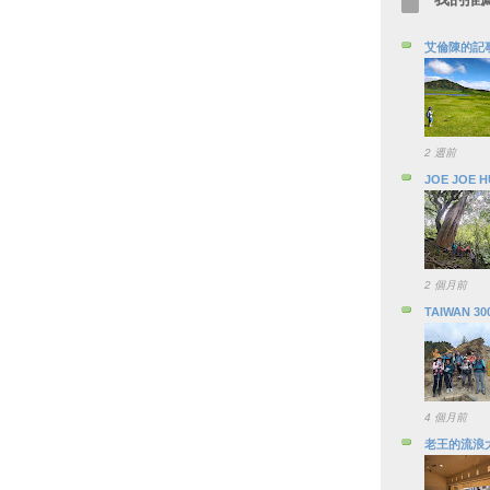
艾倫陳的記
2 週前
JOE JOE 
2 個月前
TAIWAN 30
4 個月前
老王的流浪