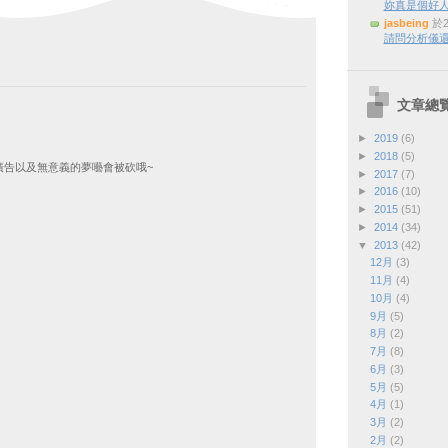
妳真是個好
jasbeing
於2
請問分析儀還
文章總
►
2019
(6)
►
2018
(5)
廣告以及無意義的夢囈會被砍哦~
►
2017
(7)
►
2016
(10)
►
2015
(51)
►
2014
(34)
▼
2013
(42)
12月
(3)
11月
(4)
10月
(4)
9月
(5)
8月
(2)
7月
(8)
6月
(3)
5月
(5)
4月
(1)
3月
(2)
2月
(2)