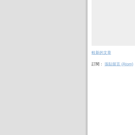
較新的文章
訂閱：
張貼留言 (Atom)