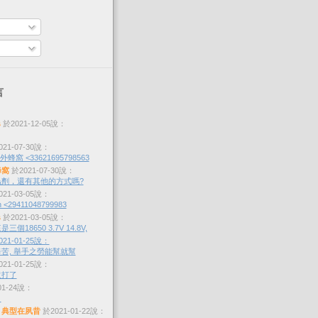
言
s
於2021-12-05說：
21-07-30說：
蜂窩 <33621695798563
蜂窩
於2021-07-30說：
劑，還有其他的方式嗎?
21-03-05說：
 <29411048799983
s
於2021-03-05說：
個18650 3.7V 14.8V,
21-01-25說：
苦, 舉手之勞能幫就幫
21-01-25說：
沒打了
01-24說：
？
，典型在夙昔
於2021-01-22說：