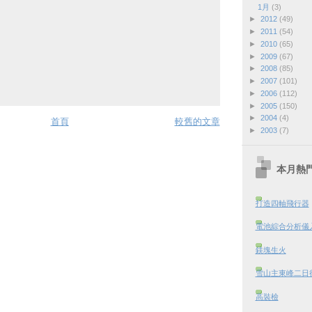
1月
(3)
►
2012
(49)
►
2011
(54)
►
2010
(65)
►
2009
(67)
►
2008
(85)
►
2007
(101)
►
2006
(112)
►
2005
(150)
►
2004
(4)
首頁
較舊的文章
►
2003
(7)
本月熱
打造四軸飛行器
電池綜合分析儀
鎂塊生火
雪山主東峰二日行 
高裝檢