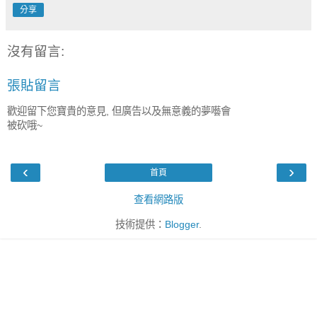
分享
沒有留言:
張貼留言
歡迎留下您寶貴的意見, 但廣告以及無意義的夢囈會
被砍哦~
‹
›
首頁
查看網路版
技術提供：
Blogger
.