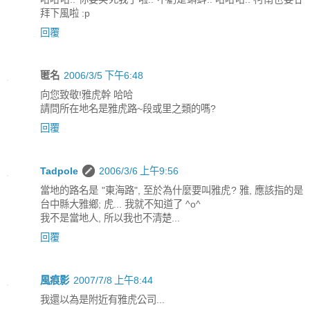
拜下風啦 :p
回覆
匿名
2006/3/5 下午6:48
向您致敬!雅虎幹 哈哈
請問所在地名是雅虎路~段或里之類的嗎?
回覆
Tadpole
2006/3/6 上午9:56
當地的路名是 "東海路", 至於為什麼要叫雅虎? 雅, 應該指的是
台中縣大雅鄉; 虎... 我就不知道了 ^o^
我不是當地人, 所以我也不清楚...
回覆
風痕影
2007/7/8 上午8:44
我還以為是附近有雅虎公司...