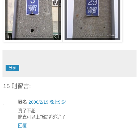
分享
15 則留言:
匿名
2006/2/19 晚上9:54
真了不起
簡直可以上新聞追追追了
回覆