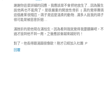
謝謝你這麼詳細的回應，我應該是不會把他放生了...因為醫生
說他再也不能飛了，是很嚴重的開放性骨折 :( 真的覺得賽鴿
這個產業很殘忍，鴿子是這麼溫柔的動物...滿多人說我的鴿子
很可能是被惡意折翅....
滿挫折的是他現在滿怕生，因為看到我就覺得我要餵藥吧，不
過才撿到他不到一周，之後應該會越來越好的！
對了，他長得跟湯圓很像歐！剛才已經加入社團 :P
回覆